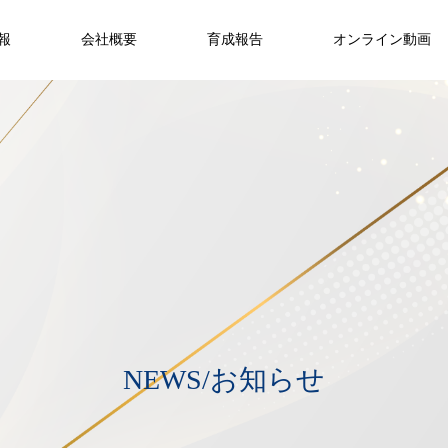
報
会社概要
育成報告
オンライン動画
N
E
W
S
/
お
知
ら
せ