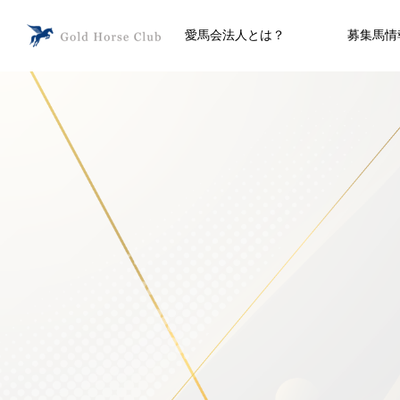
愛馬会法人とは？
募集馬情